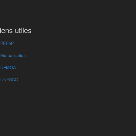
iens utiles
PEFoP
Mutualisation
UEMOA
UNESCO