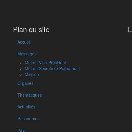
Plan du site
L
Accueil
Messages
Mot du Vice-Président
Mot du Secrétaire Permanent
Mission
Organes
Thématiques
Actualités
Ressources
Pays